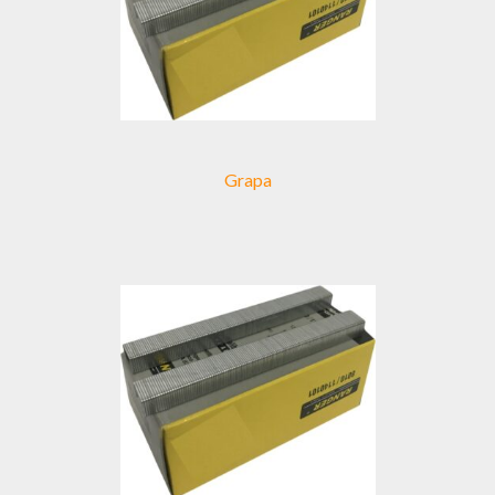
Grapa