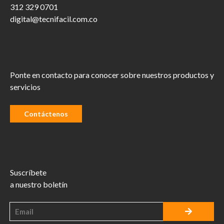
312 329 0701
digital@tecnifacil.com.co
Ponte en contacto para conocer sobre nuestros productos y
servicios
Contáctenos
Suscríbete
a nuestro boletín