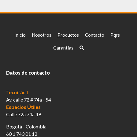
Inicio
Nosotros
Productos
Contacto
Pqrs
Garantías
Datos de contacto
Tecnifácil
Av. calle 72 # 74a - 54
Espacios Útiles
Calle 72a 74a 49
Bogotá - Colombia
60 1 743 01 12