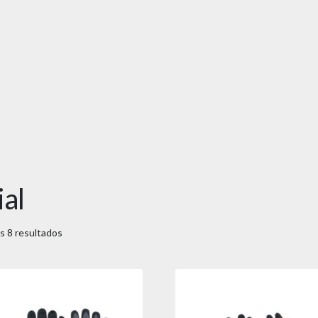
ial
s 8 resultados