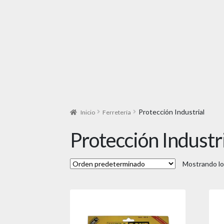
Protección Industrial
Inicio
Ferretería
Protección Industr
Mostrando lo