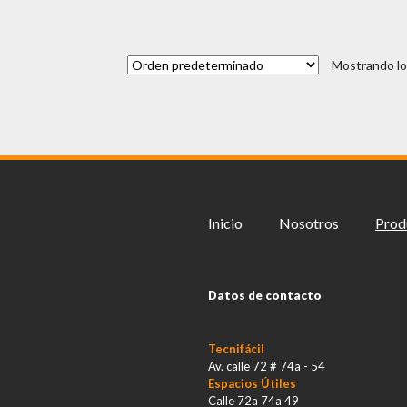
Mostrando lo
Inicio
Nosotros
Prod
Datos de contacto
Tecnifácil
Av. calle 72 # 74a - 54
Espacios Útiles
Calle 72a 74a 49