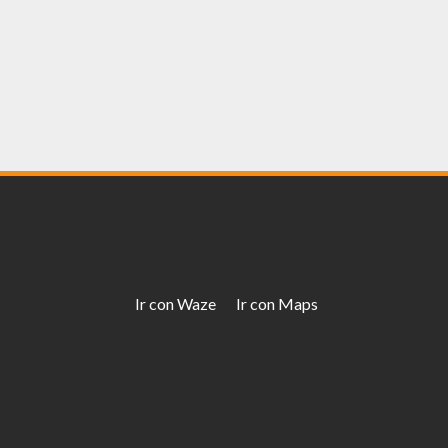
Ir con Waze
Ir con Maps