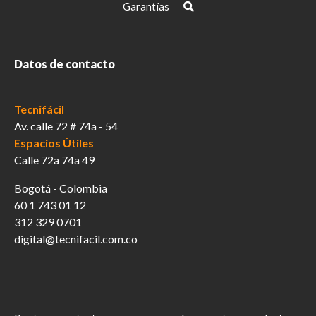
Garantías
Datos de contacto
Tecnifácil
Av. calle 72 # 74a - 54
Espacios Útiles
Calle 72a 74a 49
Bogotá - Colombia
60 1 743 01 12
312 329 0701
digital@tecnifacil.com.co