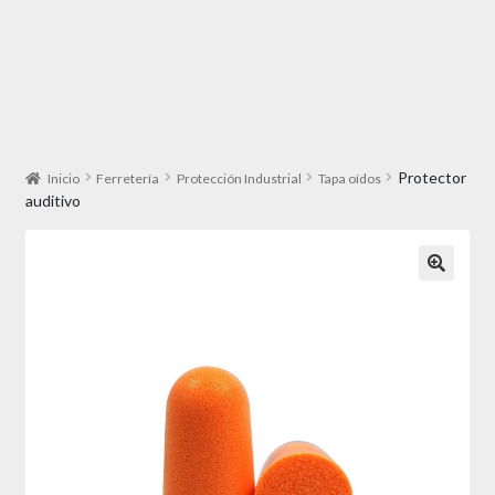
Protector
Inicio
Ferretería
Protección Industrial
Tapa oídos
auditivo
🔍