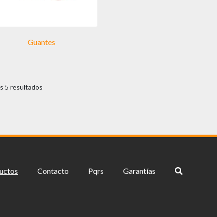
Guantes
s 5 resultados
uctos
Contacto
Pqrs
Garantías