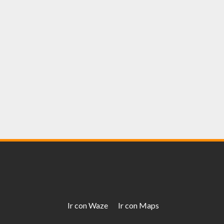
Ir con Waze
Ir con Maps