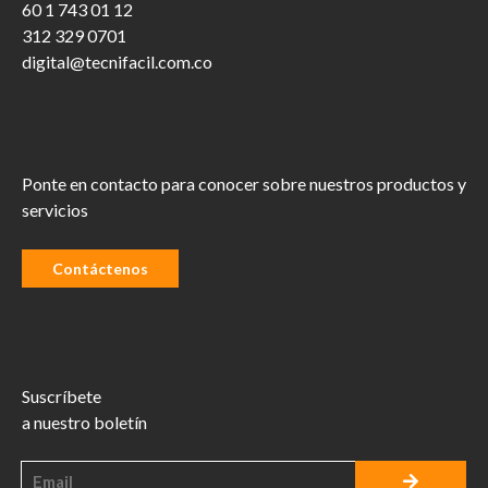
60 1 743 01 12
312 329 0701
digital@tecnifacil.com.co
Ponte en contacto para conocer sobre nuestros productos y
servicios
Contáctenos
Suscríbete
a nuestro boletín