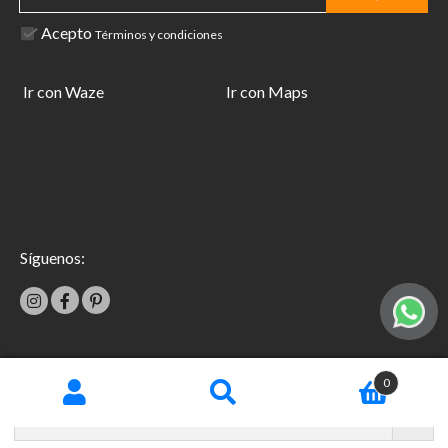
Acepto
Términos y condiciones
Ir con Waze
Ir con Maps
Síguenos:
|
0
Términos y condiciones
Garantías
Copyright © 2026 TecniFácil All Rights Reserved.