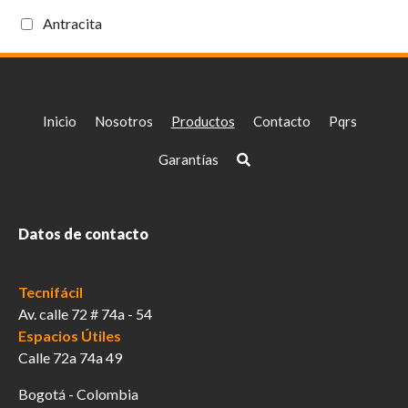
Antracita
Inicio
Nosotros
Productos
Contacto
Pqrs
Garantías
Datos de contacto
Tecnifácil
Av. calle 72 # 74a - 54
Espacios Útiles
Calle 72a 74a 49
Bogotá - Colombia