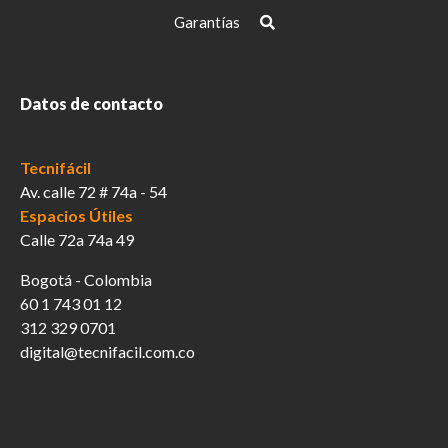
Garantías
Datos de contacto
Tecnifácil
Av. calle 72 # 74a - 54
Espacios Útiles
Calle 72a 74a 49
Bogotá - Colombia
60 1 743 01 12
312 329 0701
digital@tecnifacil.com.co