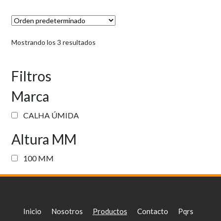
Mostrando los 3 resultados
Filtros
Marca
CALHA ÚMIDA
Altura MM
100 MM
Inicio
Nosotros
Productos
Contacto
Pqrs