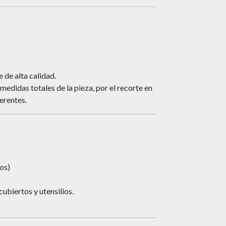
de alta calidad.
edidas totales de la pieza, por el recorte en
erentes.
os)
biertos y utensilios.