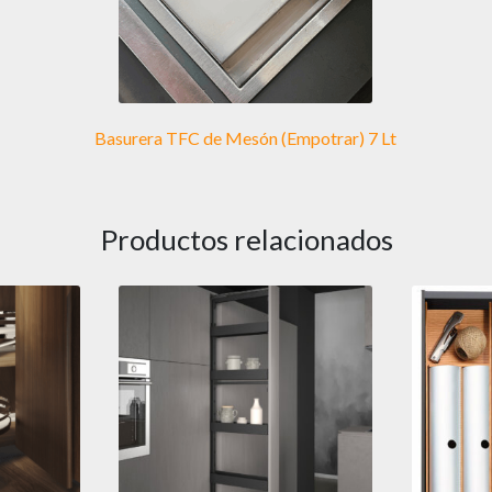
Basurera TFC de Mesón (Empotrar) 7 Lt
Productos relacionados