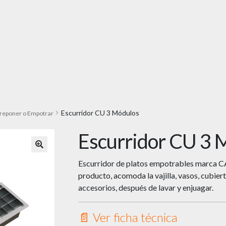
Escurridor CU 3 Módulos
breponer o Empotrar
Escurridor CU 3 
🔍
Escurridor de platos empotrables marca 
producto, acomoda la vajilla, vasos, cubiert
accesorios, después de lavar y enjuagar.
📄 Ver ficha técnica