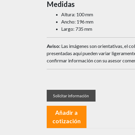
Medidas
Altura: 100 mm
Ancho: 196 mm
Largo: 735 mm
Aviso:
Las imágenes son orientativas, el col
presentadas aquí pueden variar ligeramente 
confirmar información con su asesor comer
Añadir a
cotización