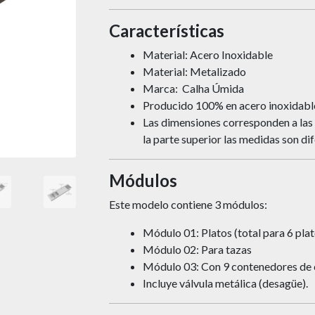
Características
Material: Acero Inoxidable
Material: Metalizado
Marca:
Calha Úmida
Producido 100% en acero inoxidable 
Las dimensiones corresponden a las m
la parte superior las medidas son dif
Módulos
Este modelo contiene 3 módulos:
Módulo 01: Platos (total para 6 plat
Módulo 02: Para tazas
Módulo 03: Con 9 contenedores de cu
Incluye válvula metálica (desagüe).