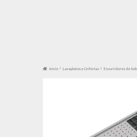
Inicio
Lavaplatos y Griferías
Escurridores de So