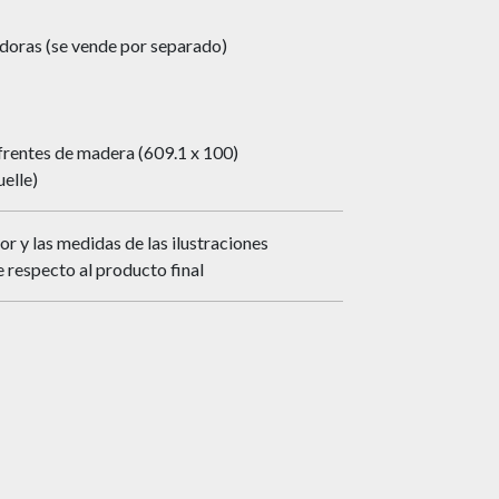
doras (se vende por separado)
 frentes de madera (609.1 x 100)
elle)
or y las medidas de las ilustraciones
 respecto al producto final