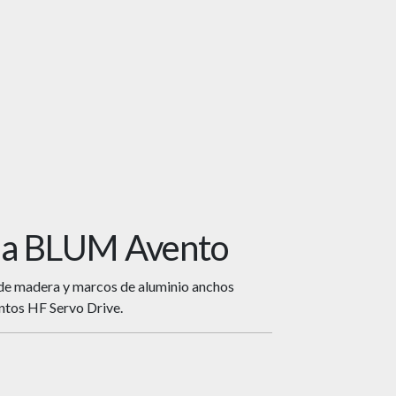
dia BLUM Avento
 de madera y marcos de aluminio anchos
ntos HF Servo Drive.