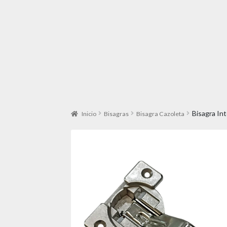
Bisagra I
Inicio
Bisagras
Bisagra Cazoleta