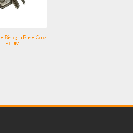
de Bisagra Base Cruz
BLUM