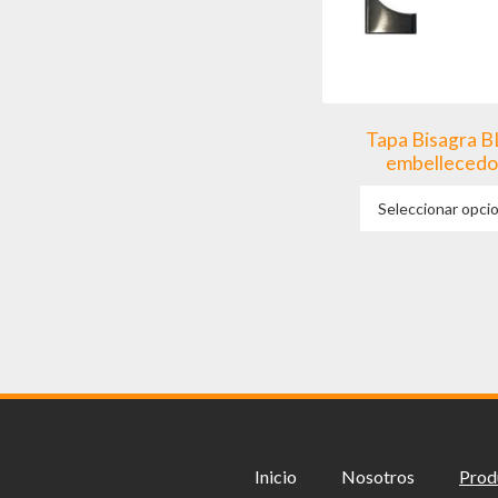
Tapa Bisagra 
embellecedo
Seleccionar opci
Inicio
Nosotros
Prod