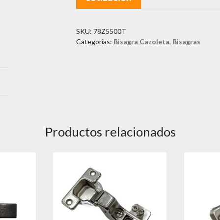
SKU:
78Z5500T
Categorías:
Bisagra Cazoleta
,
Bisagras
Productos relacionados