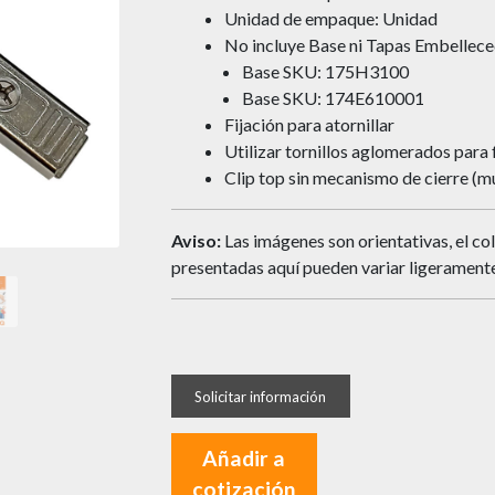
Unidad de empaque: Unidad
No incluye Base ni Tapas Embellece
Base SKU: 175H3100
Base SKU: 174E610001
Fijación para atornillar
Utilizar tornillos aglomerados para
Clip top sin mecanismo de cierre (mu
Aviso:
Las imágenes son orientativas, el col
presentadas aquí pueden variar ligeramente
Añadir a
cotización