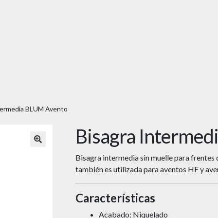
ntermedia BLUM Avento
Bisagra Interme
🔍
Bisagra intermedia sin muelle para frentes
también es utilizada para aventos HF y ave
Características
Acabado: Niquelado