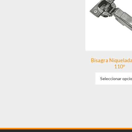
Bisagra Niquela
110°
Seleccionar opci