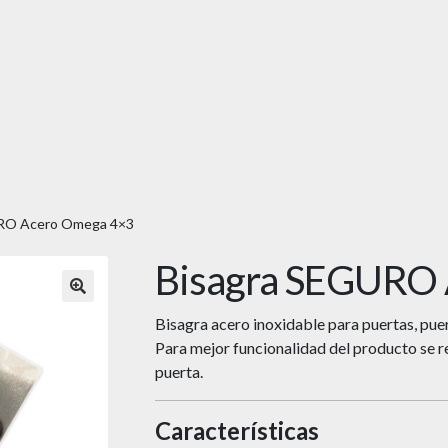
RO Acero Omega 4×3
Bisagra SEGURO
🔍
Bisagra acero inoxidable para puertas, pue
Para mejor funcionalidad del producto se r
puerta.
Características