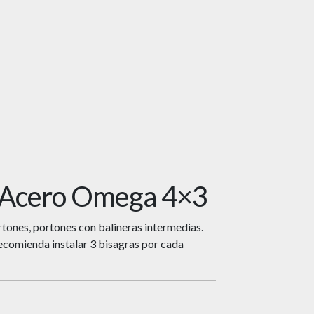
 Acero Omega 4×3
rtones, portones con balineras intermedias.
ecomienda instalar 3 bisagras por cada