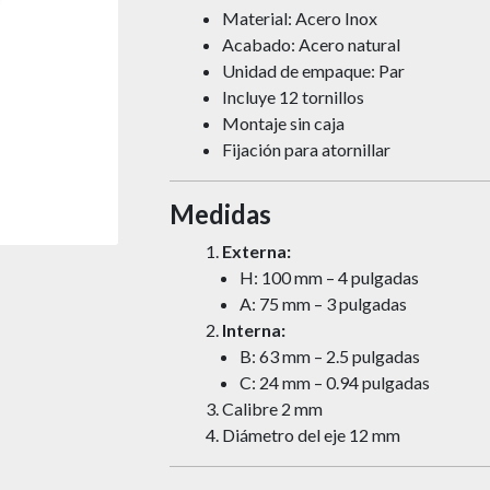
Material: Acero Inox
Acabado: Acero natural
Unidad de empaque: Par
Incluye 12 tornillos
Montaje sin caja
Fijación para atornillar
Medidas
Externa:
H: 100 mm – 4 pulgadas
A: 75 mm – 3 pulgadas
Interna:
B: 63 mm – 2.5 pulgadas
C: 24 mm – 0.94 pulgadas
Calibre 2 mm
Diámetro del eje 12 mm