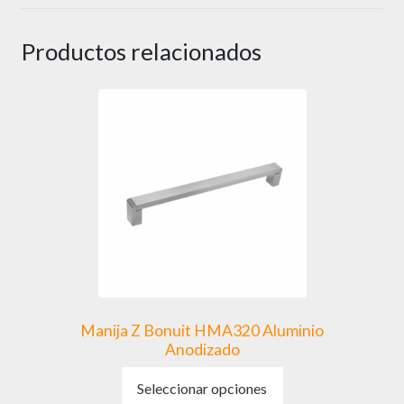
Productos relacionados
Manija Z Bonuit HMA320 Aluminio
Anodizado
Este
Seleccionar opciones
producto