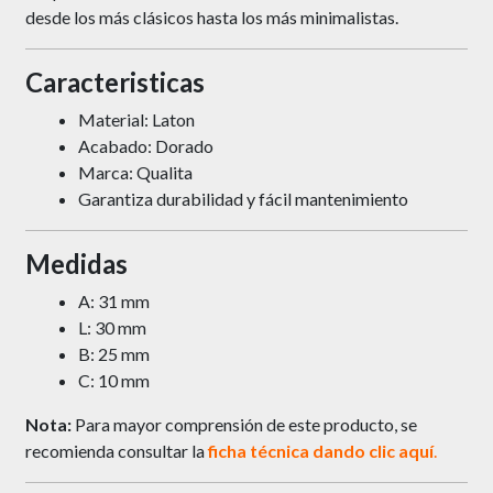
desde los más clásicos hasta los más minimalistas.
Caracteristicas
Material: Laton
Acabado: Dorado
Marca: Qualita
Garantiza durabilidad y fácil mantenimiento
Medidas
A: 31 mm
L: 30 mm
B: 25 mm
C: 10 mm
Nota:
Para mayor comprensión de este producto, se
recomienda consultar la
ficha técnica dando clic
aquí
.