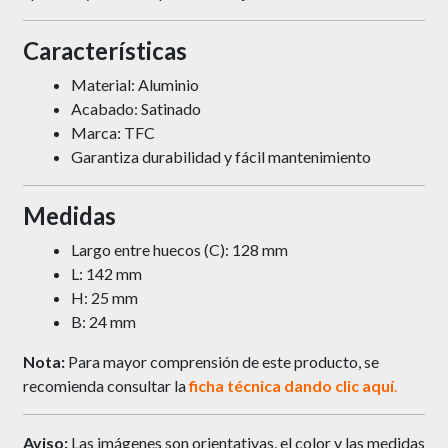
Características
Material: Aluminio
Acabado: Satinado
Marca: TFC
Garantiza durabilidad y fácil mantenimiento
Medidas
Largo entre huecos (C): 128 mm
L: 142 mm
H: 25 mm
B: 24 mm
Nota:
Para mayor comprensión de este producto, se
recomienda consultar la
ficha técnica dando
clic
aquí
.
Aviso:
Las imágenes son orientativas, el color y las medidas