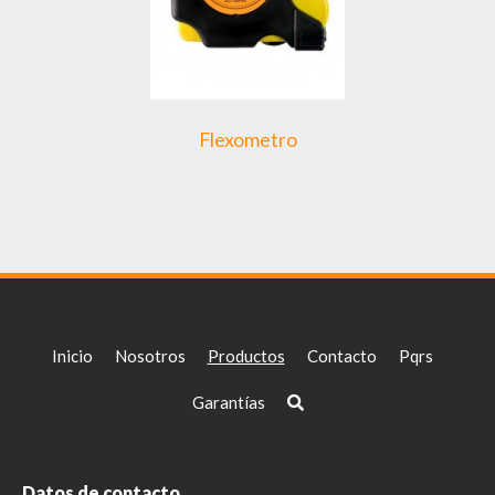
Flexometro
Inicio
Nosotros
Productos
Contacto
Pqrs
Garantías
Datos de contacto