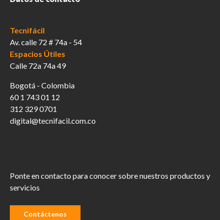
Tecnifácil
Av. calle 72 # 74a - 54
Espacios Útiles
Calle 72a 74a 49
Bogotá - Colombia
60 1 743 01 12
312 329 0701
digital@tecnifacil.com.co
Ponte en contacto para conocer sobre nuestros productos y
servicios
Contáctenos