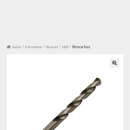
Broca hss
Inicio
Ferretería
Brocas
HSS
🔍