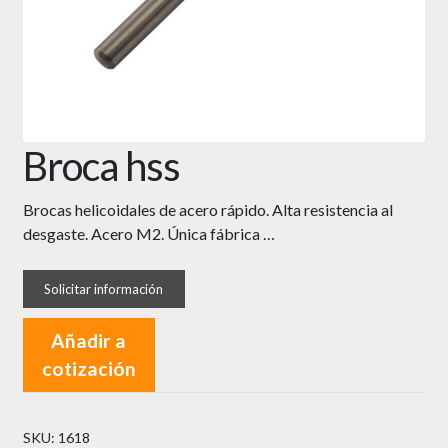
Broca hss
Brocas helicoidales de acero rápido. Alta resistencia al
desgaste. Acero M2. Única fábrica …
Añadir a
cotización
SKU:
1618