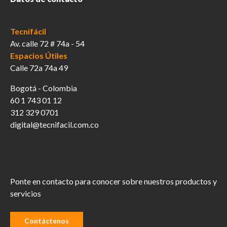
Tecnifácil
Av. calle 72 # 74a - 54
Espacios Útiles
Calle 72a 74a 49
Bogotá - Colombia
60 1 743 01 12
312 329 0701
digital@tecnifacil.com.co
Ponte en contacto para conocer sobre nuestros productos y
servicios
Contáctenos