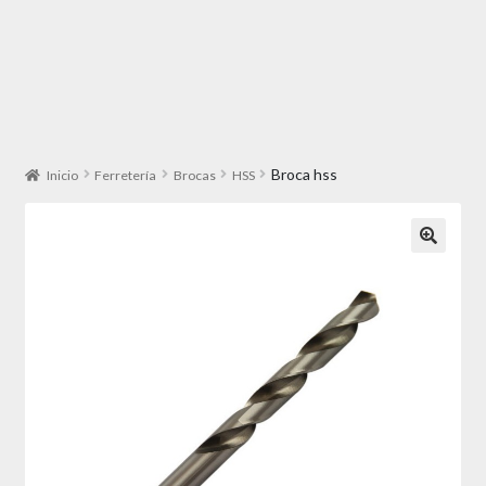
Broca hss
Inicio
Ferretería
Brocas
HSS
🔍