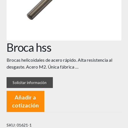
Broca hss
Brocas helicoidales de acero rápido. Alta resistencia al
desgaste. Acero M2. Única fábrica …
Añadir a
cotización
SKU:
01621-1