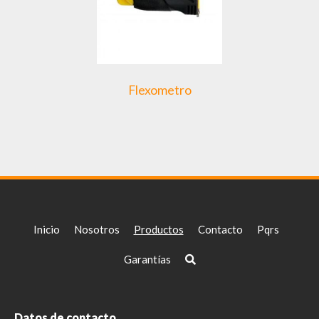
Flexometro
Inicio
Nosotros
Productos
Contacto
Pqrs
Garantías
Datos de contacto