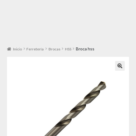
Broca hss
Inicio
Ferretería
Brocas
HSS
🔍