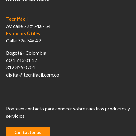
Tecnifácil
Av. calle 72 # 74a - 54
Espacios Útiles
Calle 72a 74a 49
Bogotá - Colombia
60 1 743 01 12
312 329 0701
digital@tecnifacil.com.co
Ponte en contacto para conocer sobre nuestros productos y
servicios
Contáctenos