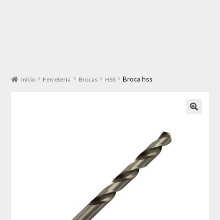
Broca hss
Inicio
Ferretería
Brocas
HSS
🔍