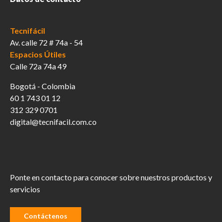
Tecnifácil
Av. calle 72 # 74a - 54
Espacios Útiles
Calle 72a 74a 49
Bogotá - Colombia
60 1 743 01 12
312 329 0701
digital@tecnifacil.com.co
Ponte en contacto para conocer sobre nuestros productos y
servicios
Contáctenos