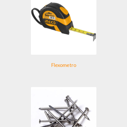
Flexometro