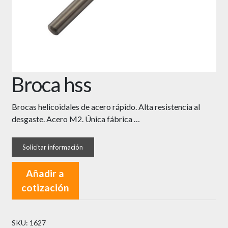
Broca hss
Brocas helicoidales de acero rápido. Alta resistencia al
desgaste. Acero M2. Única fábrica …
Añadir a
cotización
SKU:
1627