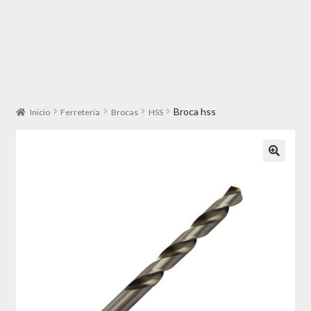
Broca hss
Inicio
Ferretería
Brocas
HSS
🔍