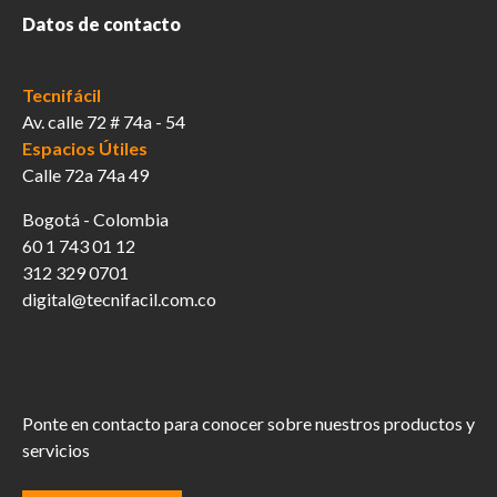
Datos de contacto
Tecnifácil
Av. calle 72 # 74a - 54
Espacios Útiles
Calle 72a 74a 49
Bogotá - Colombia
60 1 743 01 12
312 329 0701
digital@tecnifacil.com.co
Ponte en contacto para conocer sobre nuestros productos y
servicios