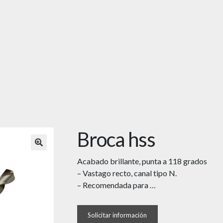
Broca hss
🔍
Acabado brillante, punta a 118 grados
– Vastago recto, canal tipo N.
– Recomendada para …