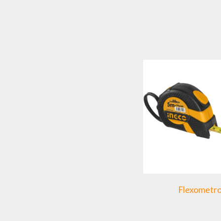
Flexometr