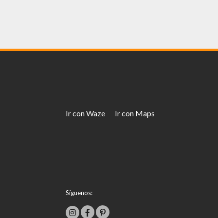
Ir con Waze
Ir con Maps
Síguenos: