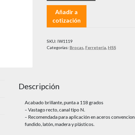
Añadir a
cotización
SKU:
IW1119
Categorías:
Brocas
,
Ferretería
,
HSS
Descripción
Acabado brillante, punta a 118 grados
– Vastago recto, canal tipo N.
– Recomendada para aplicación en aceros convencional
fundido, latón, madera y plásticos.