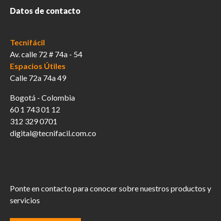
Datos de contacto
Tecnifácil
Av. calle 72 # 74a - 54
Espacios Útiles
Calle 72a 74a 49
Bogotá - Colombia
60 1 743 01 12
312 329 0701
digital@tecnifacil.com.co
Ponte en contacto para conocer sobre nuestros productos y
servicios