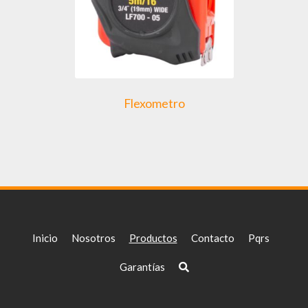
Flexometro
Inicio
Nosotros
Productos
Contacto
Pqrs
Garantías