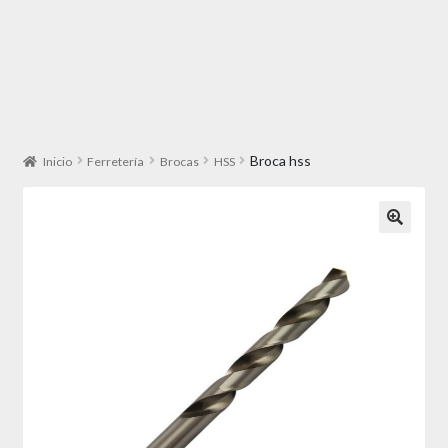
Broca hss
Inicio
Ferretería
Brocas
HSS
🔍