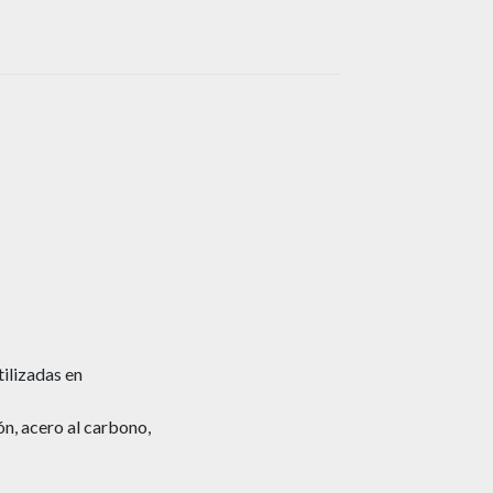
tilizadas en
ón, acero al carbono,