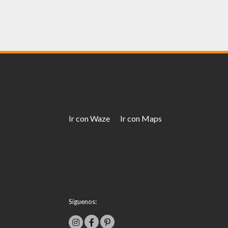
Ir con Waze
Ir con Maps
Síguenos: