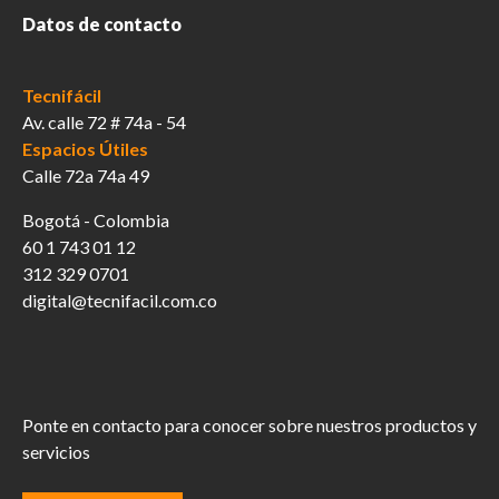
Datos de contacto
Tecnifácil
Av. calle 72 # 74a - 54
Espacios Útiles
Calle 72a 74a 49
Bogotá - Colombia
60 1 743 01 12
312 329 0701
digital@tecnifacil.com.co
Ponte en contacto para conocer sobre nuestros productos y
servicios