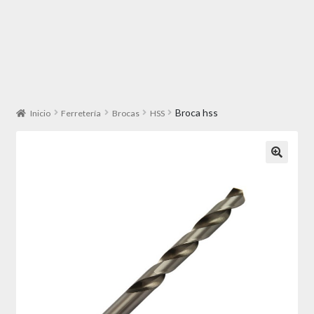
Broca hss
Inicio
Ferretería
Brocas
HSS
🔍