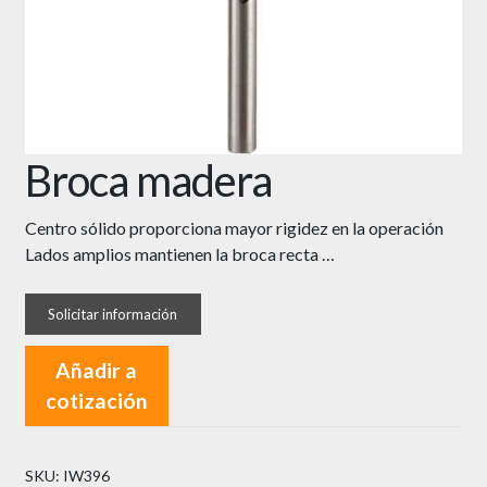
Broca madera
Centro sólido proporciona mayor rigidez en la operación
Lados amplios mantienen la broca recta …
Añadir a
cotización
SKU:
IW396