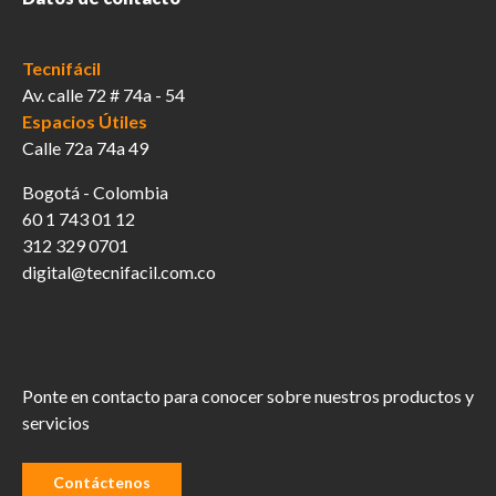
Tecnifácil
Av. calle 72 # 74a - 54
Espacios Útiles
Calle 72a 74a 49
Bogotá - Colombia
60 1 743 01 12
312 329 0701
digital@tecnifacil.com.co
Ponte en contacto para conocer sobre nuestros productos y
servicios
Contáctenos