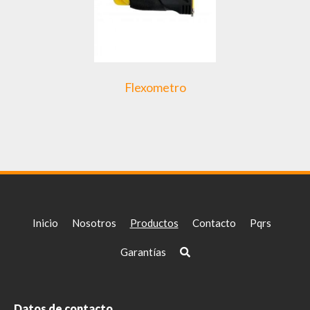
Flexometro
Inicio
Nosotros
Productos
Contacto
Pqrs
Garantías
Datos de contacto