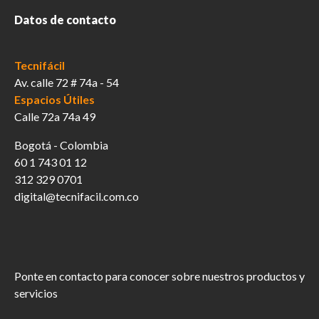
Datos de contacto
Tecnifácil
Av. calle 72 # 74a - 54
Espacios Útiles
Calle 72a 74a 49
Bogotá - Colombia
60 1 743 01 12
312 329 0701
digital@tecnifacil.com.co
Ponte en contacto para conocer sobre nuestros productos y
servicios