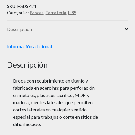
SKU:
HSDS-1/4
Categorías:
Brocas
,
Ferretería
,
HSS
Descripción
Información adicional
Descripción
Broca con recubrimiento en titanio y
fabricada en acero hss para perforación
en metales, plasticos, acrilico, MDF, y
madera; dientes laterales que permiten
cortes laterales en cualquier sentido
especial para trabajos o corte en sitios de
difícil acceso.