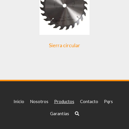
Sierra circular
Inicio
Nosotros
Productos
Contacto
Pqrs
Garantías