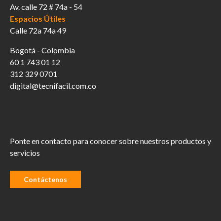
Av. calle 72 # 74a - 54
Espacios Útiles
Calle 72a 74a 49
Bogotá - Colombia
60 1 743 01 12
312 329 0701
digital@tecnifacil.com.co
Ponte en contacto para conocer sobre nuestros productos y
servicios
Contáctenos