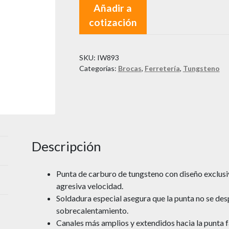
Añadir a
cotización
SKU:
IW893
Categorías:
Brocas
,
Ferretería
,
Tungsteno
Descripción
Punta de carburo de tungsteno con diseño exclus
agresiva velocidad.
Soldadura especial asegura que la punta no se des
sobrecalentamiento.
Canales más amplios y extendidos hacia la punta fa