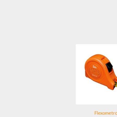
Flexometr