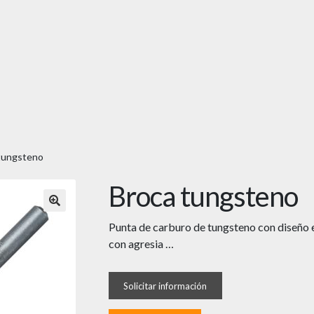
tungsteno
Broca tungsteno
🔍
Punta de carburo de tungsteno con diseño 
con agresia …