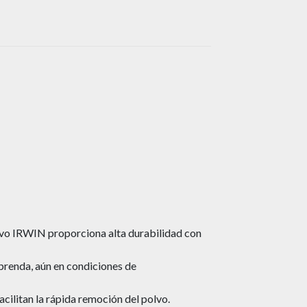
ivo IRWIN proporciona alta durabilidad con
prenda, aún en condiciones de
cilitan la rápida remoción del polvo.