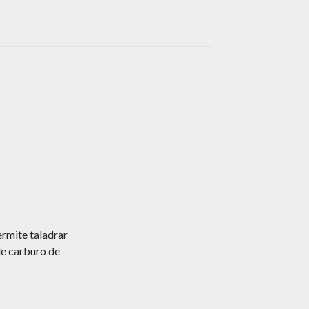
ermite taladrar
de carburo de