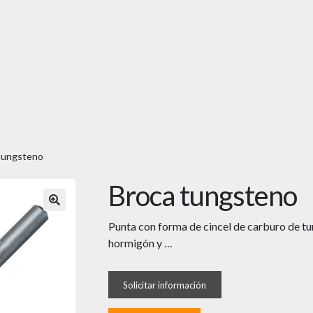
tungsteno
Broca tungsteno
🔍
Punta con forma de cincel de carburo de tu
hormigón y …