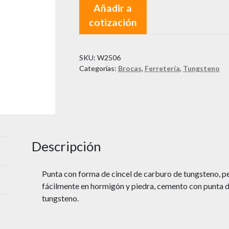
Añadir a
cotización
SKU:
W2506
Categorías:
Brocas
,
Ferretería
,
Tungsteno
Descripción
Punta con forma de cincel de carburo de tungsteno, p
fácilmente en hormigón y piedra, cemento con punta 
tungsteno.