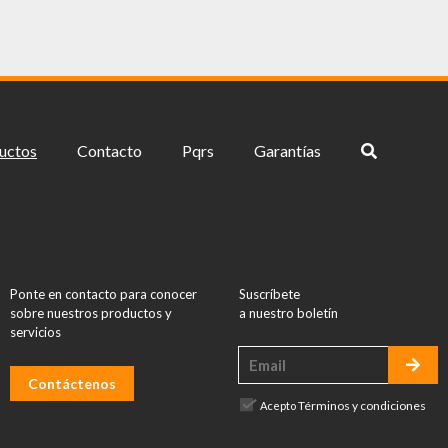
uctos
Contacto
Pqrs
Garantías
Ponte en contacto para conocer
Suscríbete
sobre nuestros productos y
a nuestro boletín
servicios
Contáctenos
Términos y condiciones
Acepto