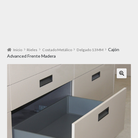
Cajón
Inicio
Rieles
Costado Metálico
Delgado 13 MM
Advanced Frente Madera
🔍