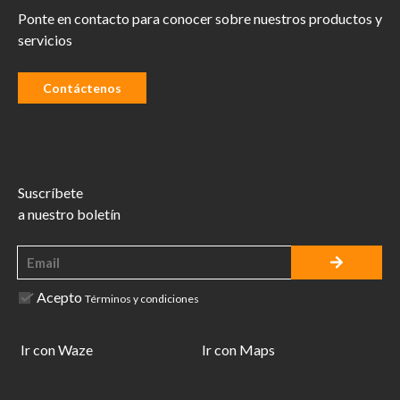
Ponte en contacto para conocer sobre nuestros productos y
servicios
Contáctenos
Suscríbete
a nuestro boletín
Acepto
Términos y condiciones
Ir con Waze
Ir con Maps