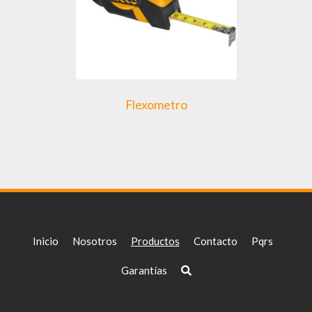
Flexometro
Inicio
Nosotros
Productos
Contacto
Pqrs
Garantías