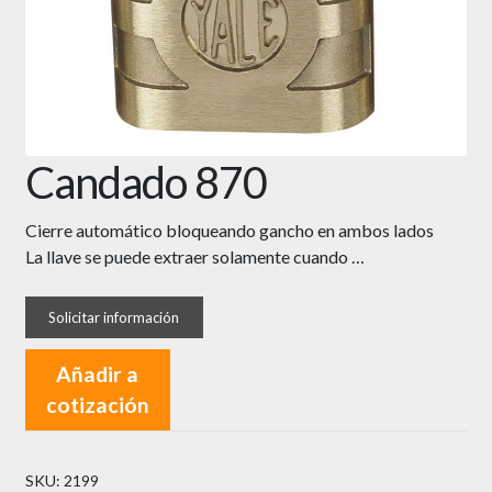
Candado 870
Cierre automático bloqueando gancho en ambos lados
La llave se puede extraer solamente cuando …
Añadir a
cotización
SKU:
2199