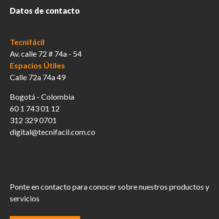
Datos de contacto
Tecnifácil
Av. calle 72 # 74a - 54
Espacios Útiles
Calle 72a 74a 49
Bogotá - Colombia
60 1 743 01 12
312 329 0701
digital@tecnifacil.com.co
Ponte en contacto para conocer sobre nuestros productos y
servicios