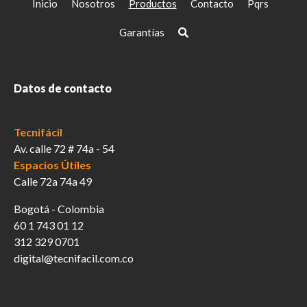
Inicio
Nosotros
Productos
Contacto
Pqrs
Garantías
Datos de contacto
Tecnifácil
Av. calle 72 # 74a - 54
Espacios Útiles
Calle 72a 74a 49
Bogotá - Colombia
60 1 743 01 12
312 329 0701
digital@tecnifacil.com.co