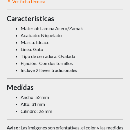
📄 Ver ficha técnica
Características
Material: Lamina Acero/Zamak
Acabado: Niquelado
Marca: Ideace
Línea: Gato
Tipo de cerradura: Ovalada
Fijación: Con dos tornillos
Incluye 2 llaves tradicionales
Medidas
Ancho: 52 mm
Alto: 31 mm
Cilindro: 26 mm
Aviso:
Las imágenes son orientativas, el color y las medidas