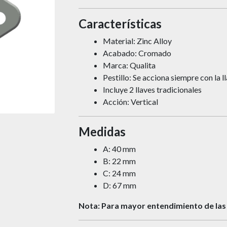
Características
Material: Zinc Alloy
Acabado: Cromado
Marca: Qualita
Pestillo: Se acciona siempre con la l
Incluye 2 llaves tradicionales
Acción: Vertical
Medidas
A: 40 mm
B: 22 mm
C: 24 mm
D: 67 mm
Nota: Para mayor entendimiento de las 