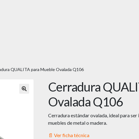
adura QUALITA para Mueble Ovalada Q106
Cerradura QUALI
🔍
Ovalada Q106
Cerradura estándar ovalada, ideal para ser 
muebles de metal o madera.
📄 Ver ficha técnica