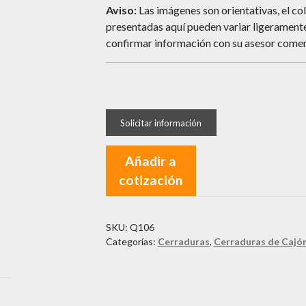
Aviso:
Las imágenes son orientativas, el col
presentadas aquí pueden variar ligeramente 
confirmar información con su asesor comer
Añadir a
cotización
SKU:
Q106
Categorías:
Cerraduras
,
Cerraduras de Cajó