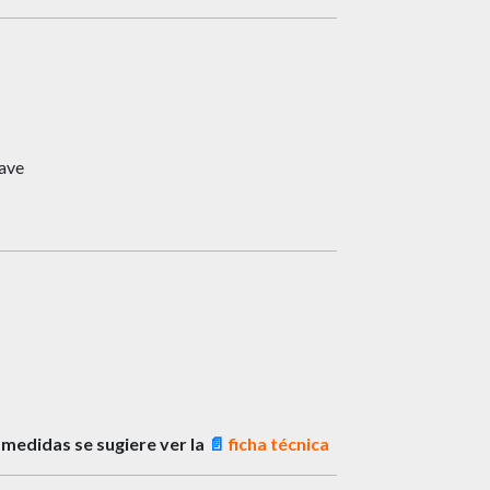
lave
medidas se sugiere ver la
📄
ficha técnica