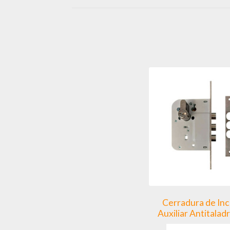
Cerradura de Inc
Auxiliar Antitala