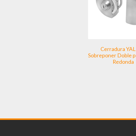
Cerradura YAL
Sobreponer Doble pa
Redonda