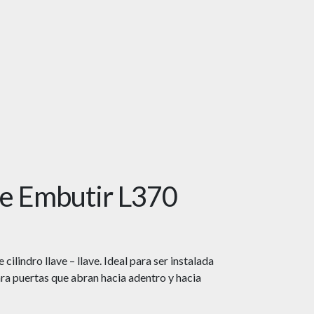
e Embutir L370
ilindro llave – llave. Ideal para ser instalada
ara puertas que abran hacia adentro y hacia