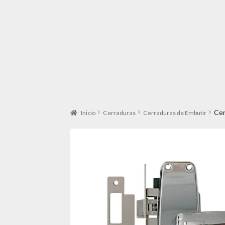
Cer
Inicio
Cerraduras
Cerraduras de Embutir