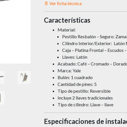
📄 Ver ficha técnica
Características
Material:
Pestillo Resbalón – Seguro: Zama
Cilindro Interior/Exterior: Latón
Caja – Platina Frontal – Escudos 
Llaves: Latón
Acabado: Café – Cromado – Dorad
Marca: Yale
Bulón: 1 cuadrado
Cantidad de pines: 5
Tipo de pestillo: Reversible
Incluye 2 llaves tradicionales
Tipo de cilindro: Llave – llave
Especificaciones de instala