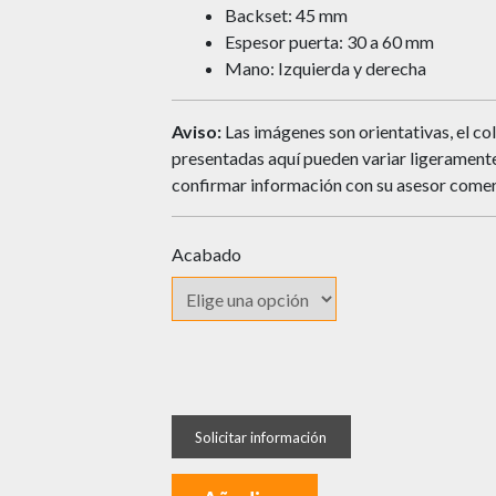
Backset: 45 mm
Espesor puerta: 30 a 60 mm
Mano: Izquierda y derecha
Aviso:
Las imágenes son orientativas, el col
presentadas aquí pueden variar ligeramente 
confirmar información con su asesor comer
Acabado
Cerradura
YALE
de
Embutir