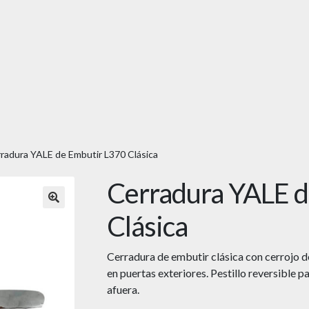
radura YALE de Embutir L370 Clásica
Cerradura YALE d
🔍
Clásica
Cerradura de embutir clásica con cerrojo de c
en puertas exteriores. Pestillo reversible p
afuera.