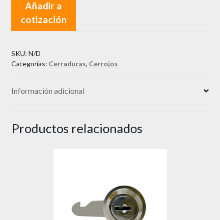
Añadir a
Mariposa
cotización
cantidad
SKU:
N/D
Categorías:
Cerraduras
,
Cerrojos
Información adicional
Productos relacionados