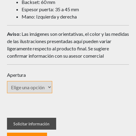
Backset: 60 mm
Espesor puerta: 35 a 45 mm
Mano: Izquierda y derecha
Aviso:
Las imágenes son orientativas, el color y las medidas
de las ilustraciones presentadas aquí pueden variar
ligeramente respecto al producto final. Se sugiere
confirmar información con su asesor comercial
Apertura
Cerrojo
SEGUREX
B350
Llave