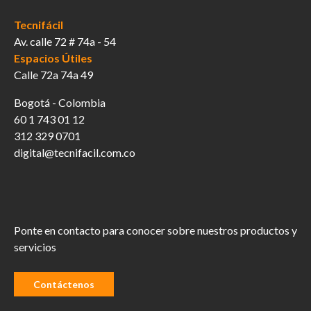
Tecnifácil
Av. calle 72 # 74a - 54
Espacios Útiles
Calle 72a 74a 49
Bogotá - Colombia
60 1 743 01 12
312 329 0701
digital@tecnifacil.com.co
Ponte en contacto para conocer sobre nuestros productos y
servicios
Contáctenos