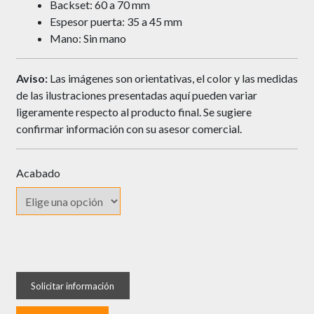
Backset: 60 a 70 mm
Espesor puerta: 35 a 45 mm
Mano: Sin mano
Aviso:
Las imágenes son orientativas, el color y las medidas
de las ilustraciones presentadas aquí pueden variar
ligeramente respecto al producto final. Se sugiere
confirmar información con su asesor comercial.
Acabado
Cerrojo
YALE
Texas
Llave