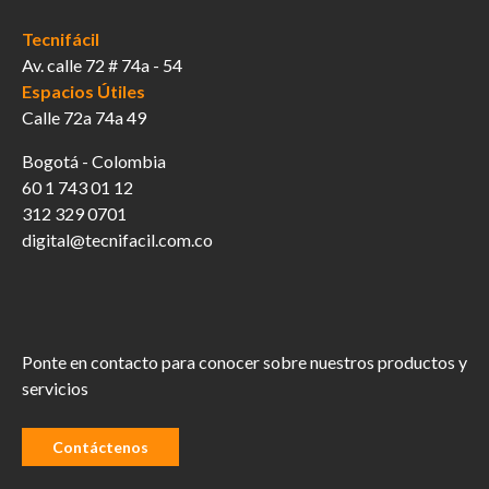
Tecnifácil
Av. calle 72 # 74a - 54
Espacios Útiles
Calle 72a 74a 49
Bogotá - Colombia
60 1 743 01 12
312 329 0701
digital@tecnifacil.com.co
Ponte en contacto para conocer sobre nuestros productos y
servicios
Contáctenos