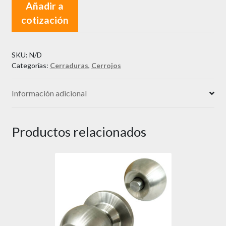
Añadir a
Mariposa
cotización
cantidad
SKU:
N/D
Categorías:
Cerraduras
,
Cerrojos
Información adicional
Productos relacionados