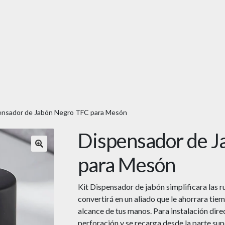
ensador de Jabón Negro TFC para Mesón
Dispensador de J
🔍
para Mesón
Kit Dispensador de jabón simplificara las ruti
convertirá en un aliado que le ahorrara tiem
alcance de tus manos. Para instalación di
perforación y se recarga desde la parte sup