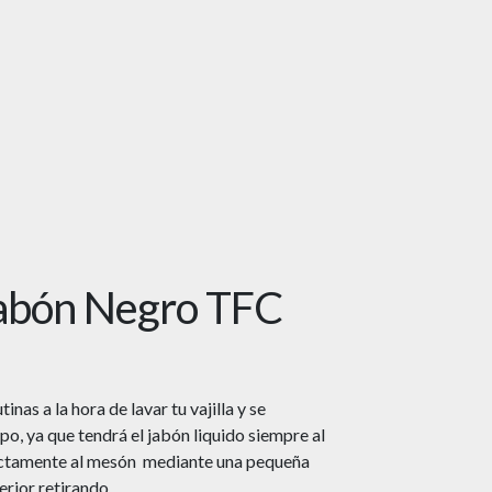
abón Negro TFC
nas a la hora de lavar tu vajilla y se
po, ya que tendrá el jabón liquido siempre al
rectamente al mesón mediante una pequeña
erior retirando.