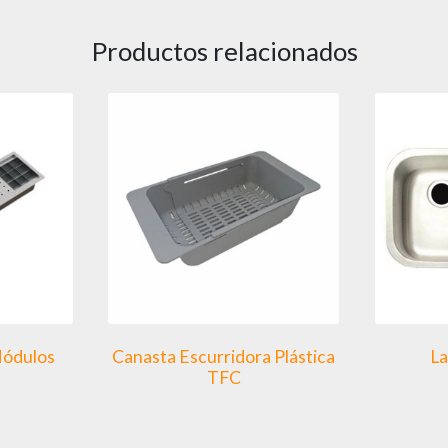
Productos relacionados
Módulos
Canasta Escurridora Plástica
La
TFC