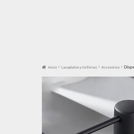
Disp
Inicio
Lavaplatos y Griferías
Accesorios