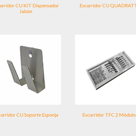
urridor CU KIT Dispensador
Escurridor CU QUADRAT
Jabón
curridor CU Soporte Esponja
Escurridor TFC 2 Módulo