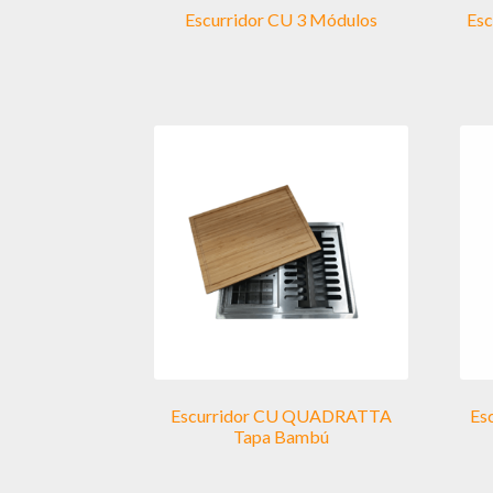
Escurridor CU 3 Módulos
Esc
Escurridor CU QUADRATTA
Es
Tapa Bambú