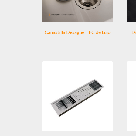
Canastilla Desagüe TFC de Lujo
D