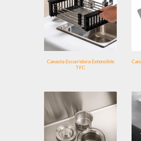
Canasta Escurridora Extensible
Cana
TFC