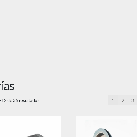
ías
12 de 35 resultados
1
2
3