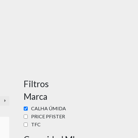
Filtros
Marca
CALHA ÚMIDA
PRICE PFISTER
TFC