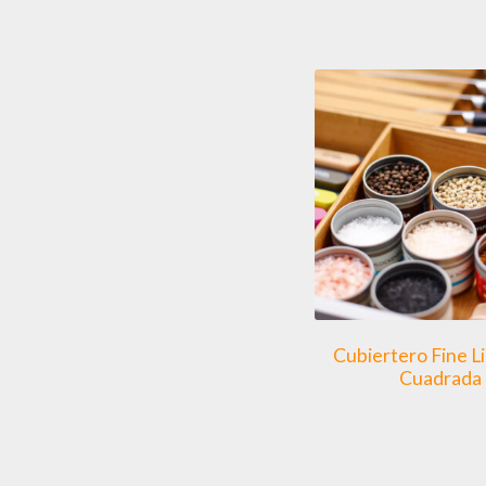
Cubiertero Fine L
Cuadrada