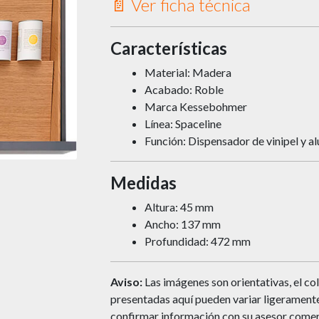
📄 Ver ficha técnica
Características
Material: Madera
Acabado: Roble
Marca Kessebohmer
Línea: Spaceline
Función: Dispensador de vinipel y a
Medidas
Altura: 45 mm
Ancho: 137 mm
Profundidad: 472 mm
Aviso:
Las imágenes son orientativas, el col
presentadas aquí pueden variar ligeramente 
confirmar información con su asesor comer