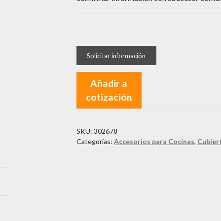
Añadir a
cotización
SKU:
302678
Categorías:
Accesorios para Cocinas
,
Cubier