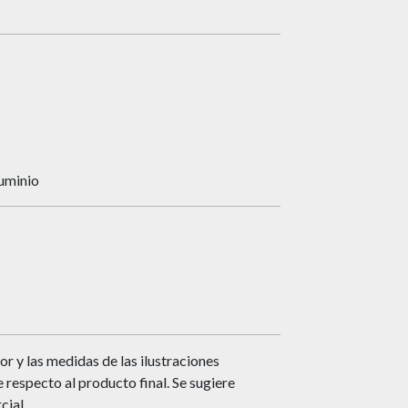
luminio
or y las medidas de las ilustraciones
respecto al producto final. Se sugiere
cial.