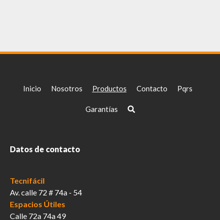
Inicio
Nosotros
Productos
Contacto
Pqrs
Garantías
Datos de contacto
Tecnifácil
Av. calle 72 # 74a - 54
Espacios Útiles
Calle 72a 74a 49