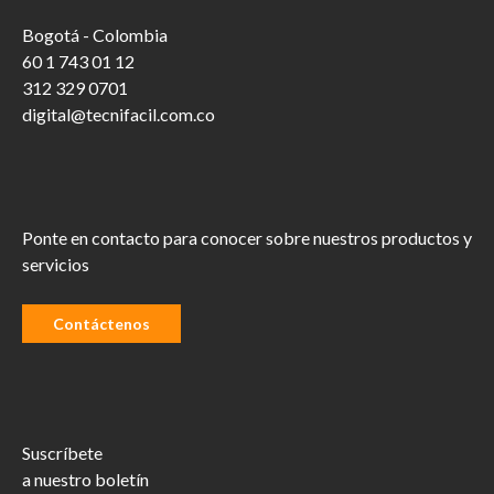
Bogotá - Colombia
60 1 743 01 12
312 329 0701
digital@tecnifacil.com.co
Ponte en contacto para conocer sobre nuestros productos y
servicios
Contáctenos
Suscríbete
a nuestro boletín