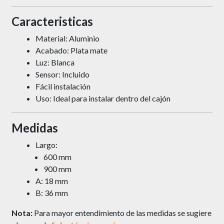
Caracteristicas
Material: Aluminio
Acabado: Plata mate
Luz: Blanca
Sensor: Incluido
Fácil instalación
Uso: Ideal para instalar dentro del cajón
Medidas
Largo:
600 mm
900 mm
A: 18 mm
B: 36 mm
Nota:
Para mayor entendimiento de las medidas se sugiere