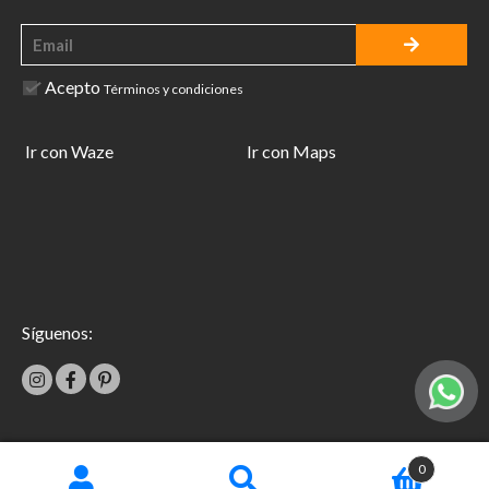
Acepto
Términos y condiciones
Ir con Waze
Ir con Maps
Síguenos:
|
0
Términos y condiciones
Garantías