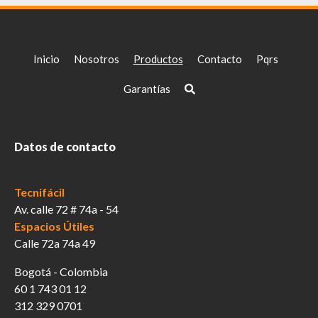
Inicio
Nosotros
Productos
Contacto
Pqrs
Garantías
Datos de contacto
Tecnifácil
Av. calle 72 # 74a - 54
Espacios Útiles
Calle 72a 74a 49
Bogotá - Colombia
60 1 743 01 12
312 329 0701