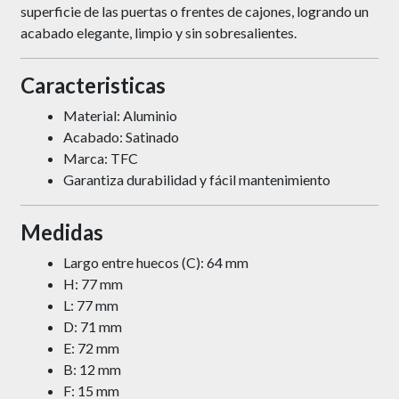
superficie de las puertas o frentes de cajones, logrando un
acabado elegante, limpio y sin sobresalientes.
Caracteristicas
Material: Aluminio
Acabado: Satinado
Marca: TFC
Garantiza durabilidad y fácil mantenimiento
Medidas
Largo entre huecos (C): 64 mm
H: 77 mm
L: 77 mm
D: 71 mm
E: 72 mm
B: 12 mm
F: 15 mm