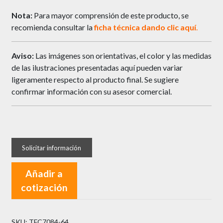
Nota:
Para mayor comprensión de este producto, se
recomienda consultar la
ficha técnica dando clic
aquí
.
Aviso:
Las imágenes son orientativas, el color y las medidas
de las ilustraciones presentadas aquí pueden variar
ligeramente respecto al producto final. Se sugiere
confirmar información con su asesor comercial.
Añadir a
cotización
SKU:
TFC7084-64