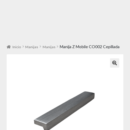
Manija Z Mobile CO002 Cepillada
Inicio
Manijas
Manijas
🔍