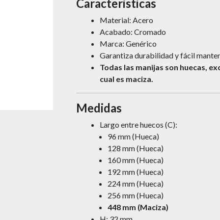
Caracteristicas
Material: Acero
Acabado: Cromado
Marca: Genérico
Garantiza durabilidad y fácil mante
Todas las manijas son huecas, ex
cual es maciza.
Medidas
Largo entre huecos (C):
96 mm (Hueca)
128 mm (Hueca)
160 mm (Hueca)
192 mm (Hueca)
224 mm (Hueca)
256 mm (Hueca)
448 mm (Maciza)
H: 32 mm