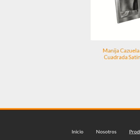
Manija Cazuel
Cuadrada Sati
Inicio
Nosotros
Prod