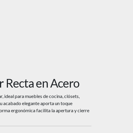
r Recta en Acero
, ideal para muebles de cocina, clósets,
Su acabado elegante aporta un toque
forma ergonómica facilita la apertura y cierre