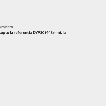
nimiento
cepto la referencia DY930 (448 mm), la