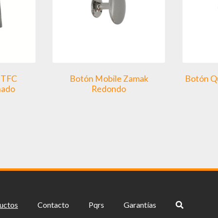
a TFC
Botón Mobile Zamak
Botón Qu
nado
Redondo
uctos
Contacto
Pqrs
Garantías