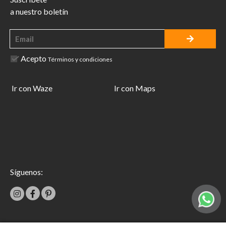
a nuestro boletín
Acepto
Términos y condiciones
Ir con Waze
Ir con Maps
Síguenos: