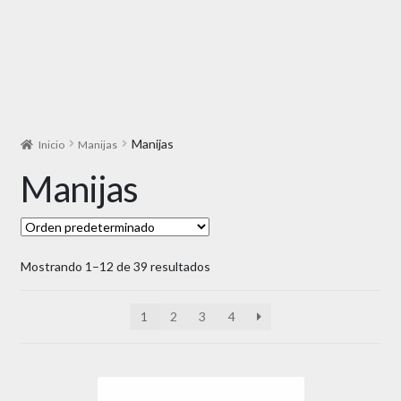
Manijas
Inicio
Manijas
Manijas
Mostrando 1–12 de 39 resultados
1
2
3
4