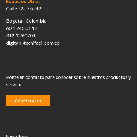
Espacios Útiles
Calle 72a 74a 49
Bogotá - Colombia
60 1 743 01 12
312 329 0701
digital@tecnifacil.com.co
Ponte en contacto para conocer sobre nuestros productos y
servicios
Contáctenos
Suscríbete