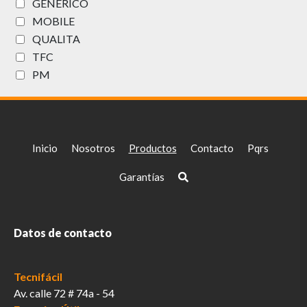
GENERICO
MOBILE
QUALITA
TFC
PM
Inicio
Nosotros
Productos
Contacto
Pqrs
Garantías
Datos de contacto
Tecnifácil
Av. calle 72 # 74a - 54