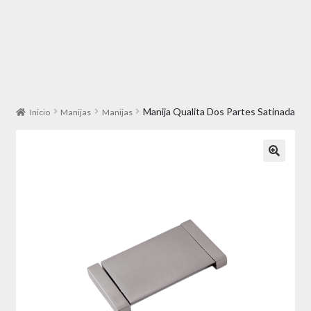
Manija Qualita Dos Partes Satinada
Inicio
Manijas
Manijas
🔍