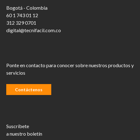
Bogotá - Colombia
60 1 743 01 12
312 329 0701
digital@tecnifacil.com.co
Ponte en contacto para conocer sobre nuestros productos y
servicios
Contáctenos
Suscríbete
a nuestro boletín