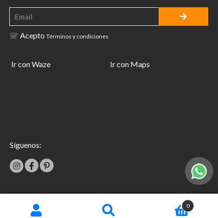
Acepto
Términos y condiciones
Ir con Waze
Ir con Maps
Síguenos:
|
0
Términos y condiciones
Garantías