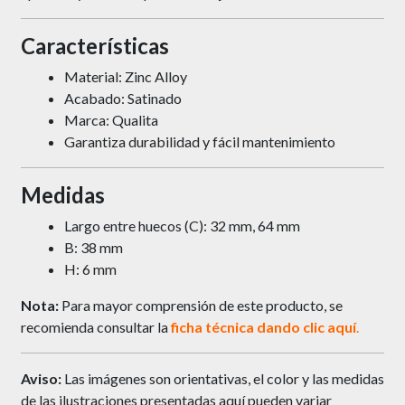
Características
Material: Zinc Alloy
Acabado: Satinado
Marca: Qualita
Garantiza durabilidad y fácil mantenimiento
Medidas
Largo entre huecos (C): 32 mm, 64 mm
B: 38 mm
H: 6 mm
Nota:
Para mayor comprensión de este producto, se
recomienda consultar la
ficha técnica dando
clic
aquí
.
Aviso:
Las imágenes son orientativas, el color y las medidas
de las ilustraciones presentadas aquí pueden variar