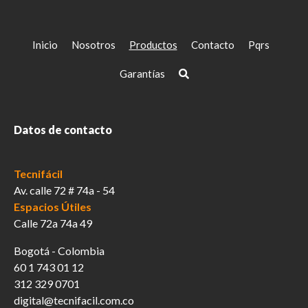
Inicio
Nosotros
Productos
Contacto
Pqrs
Garantías
Datos de contacto
Tecnifácil
Av. calle 72 # 74a - 54
Espacios Útiles
Calle 72a 74a 49
Bogotá - Colombia
60 1 743 01 12
312 329 0701
digital@tecnifacil.com.co