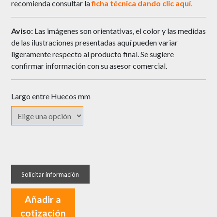
recomienda consultar la
ficha técnica dando
clic
aquí
.
Aviso:
Las imágenes son orientativas, el color y las medidas
de las ilustraciones presentadas aquí pueden variar
ligeramente respecto al producto final. Se sugiere
confirmar información con su asesor comercial.
Largo entre Huecos mm
Manija
Qualita
Perfil
QAN030
Añadir a
en
cotización
Aluminio