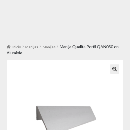
Manija Qualita Perfil QAN030 en
Inicio
Manijas
Manijas
Aluminio
🔍