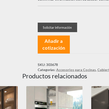
Añadir a
cotización
SKU:
303678
Categorías:
Accesorios para Cocinas
,
Cubier
Productos relacionados