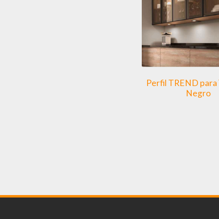
Perfil TREND para V
Negro