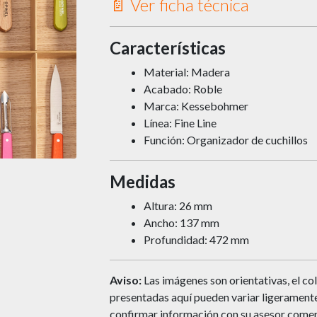
📄 Ver ficha técnica
Características
Material: Madera
Acabado: Roble
Marca: Kessebohmer
Línea: Fine Line
Función: Organizador de cuchillos
Medidas
Altura: 26 mm
Ancho: 137 mm
Profundidad: 472 mm
Aviso:
Las imágenes son orientativas, el col
presentadas aquí pueden variar ligeramente 
confirmar información con su asesor comer