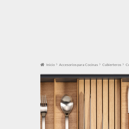
Inicio
Accesorios para Cocinas
Cubierteros
C