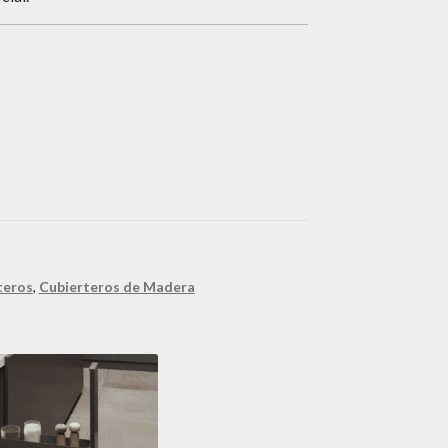
teros
,
Cubierteros de Madera