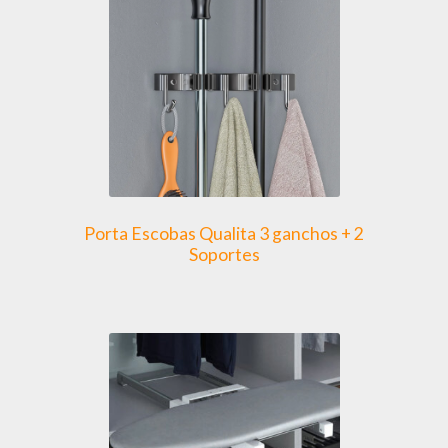
Porta Escobas Qualita 3 ganchos + 2
Soportes