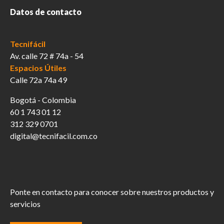
Datos de contacto
Tecnifácil
Av. calle 72 # 74a - 54
Espacios Útiles
Calle 72a 74a 49
Bogotá - Colombia
60 1 743 01 12
312 329 0701
digital@tecnifacil.com.co
Ponte en contacto para conocer sobre nuestros productos y
servicios