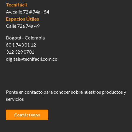
Tecnifácil
Av. calle 72 # 74a - 54
Espacios Útiles
Calle 72a 74a 49
Bogotá - Colombia
60 1 743 01 12
312 329 0701
digital@tecnifacil.com.co
Ponte en contacto para conocer sobre nuestros productos y
servicios
Contáctenos