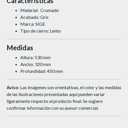
Características
Material: Cromado
Acabado: Gris
Marca: SIGE
Tipo de cierre: Lento
Medidas
Altura: 530 mm
Ancho: 320 mm
Profundidad: 450 mm
Aviso:
Las imágenes son orientativas, el color y las medidas
de las ilustraciones presentadas aquí pueden variar
ligeramente respecto al producto final. Se sugiere
confirmar información con su asesor comercial.