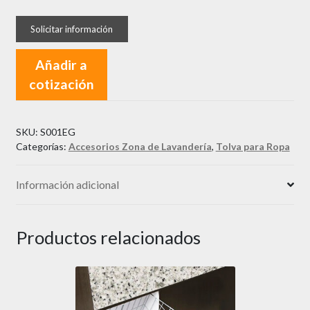
Añadir a
cotización
SKU:
S001EG
Categorías:
Accesorios Zona de Lavandería
,
Tolva para Ropa
Información adicional
Productos relacionados