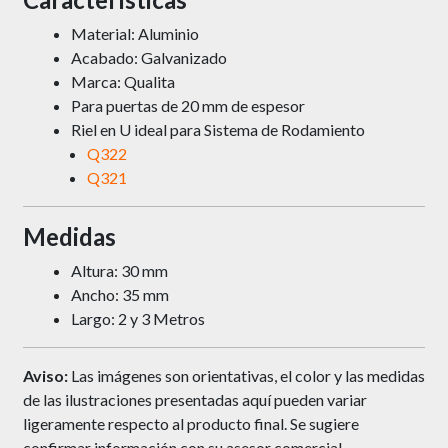
Material: Aluminio
Acabado: Galvanizado
Marca: Qualita
Para puertas de 20 mm de espesor
Riel en U ideal para Sistema de Rodamiento
Q322
Q321
Medidas
Altura: 30 mm
Ancho: 35 mm
Largo: 2 y 3 Metros
Aviso:
Las imágenes son orientativas, el color y las medidas
de las ilustraciones presentadas aquí pueden variar
ligeramente respecto al producto final. Se sugiere
confirmar información con su asesor comercial.