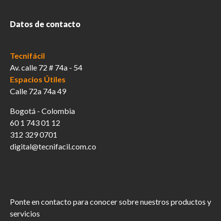
Datos de contacto
Tecnifácil
Av. calle 72 # 74a - 54
Espacios Útiles
Calle 72a 74a 49
Bogotá - Colombia
60 1 743 01 12
312 329 0701
digital@tecnifacil.com.co
Ponte en contacto para conocer sobre nuestros productos y
servicios