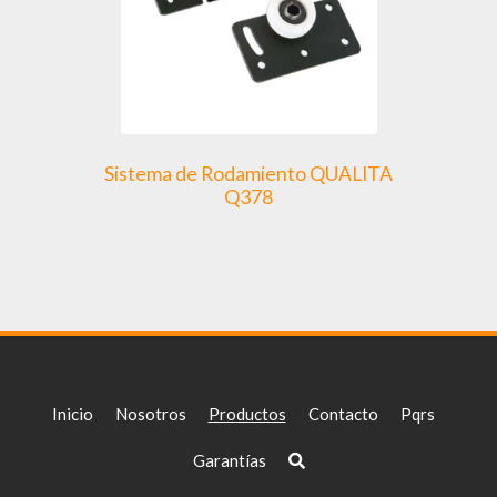
Sistema de Rodamiento QUALITA
Q378
Inicio
Nosotros
Productos
Contacto
Pqrs
Garantías