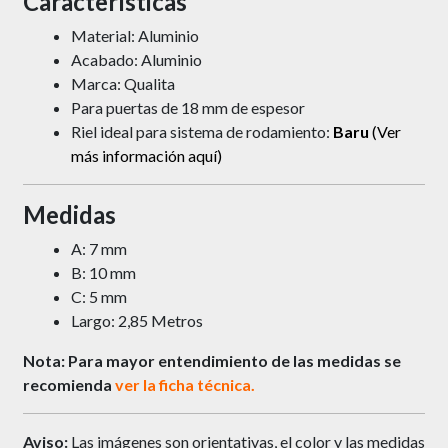
Características
Material: Aluminio
Acabado: Aluminio
Marca: Qualita
Para puertas de 18 mm de espesor
Riel ideal para sistema de rodamiento:
Baru
(Ver
más información aquí)
Medidas
A: 7 mm
B: 10 mm
C: 5 mm
Largo: 2,85 Metros
Nota: Para mayor entendimiento de las medidas se
recomienda
ver la ficha técnica.
Aviso:
Las imágenes son orientativas, el color y las medidas