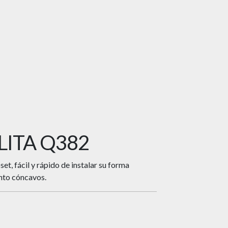
ALITA Q382
set, fácil y rápido de instalar su forma
nto cóncavos.