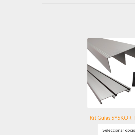
Kit Guías SYSKOR 
Seleccionar opci