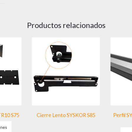
Productos relacionados
TR10 S75
Cierre Lento SYSKOR S85
Perfil 
Este
ones
producto