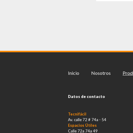
Inicio
Nosotros
Prod
Datos de contacto
Tecnifácil
Av. calle 72 # 74a - 54
Espacios Útiles
Calle 72a 74a 49