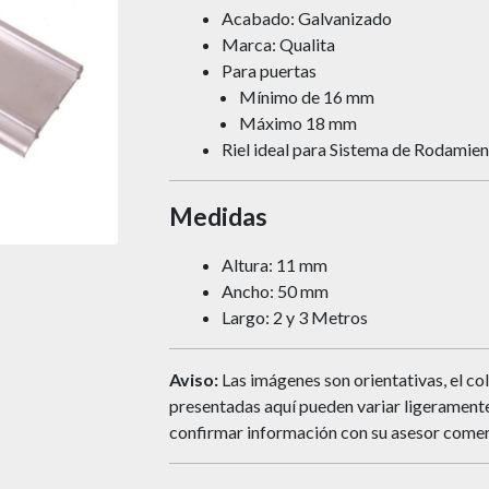
Acabado: Galvanizado
Marca: Qualita
Para puertas
Mínimo de 16 mm
Máximo 18 mm
Riel ideal para Sistema de Rodamie
Medidas
Altura: 11 mm
Ancho: 50 mm
Largo: 2 y 3 Metros
Aviso:
Las imágenes son orientativas, el col
presentadas aquí pueden variar ligeramente 
confirmar información con su asesor comer